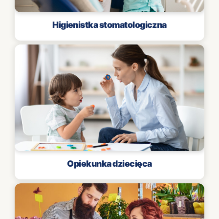
Higienistka stomatologiczna
Opiekunka dziecięca