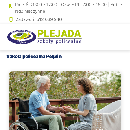
Skip
Pn. - Śr.: 9:00 - 17:00 | Czw. - Pt.: 7:00 - 15:00 | Sob. -
to
Nd.: nieczynne
content
Zadzwoń: 512 039 940
Men
Szkoła policealna Pelplin