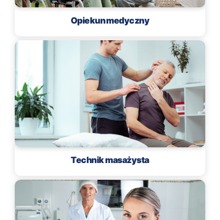
Opiekun medyczny
Technik masażysta